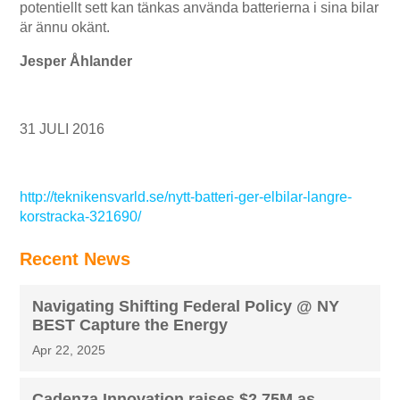
potentiellt sett kan tänkas använda batterierna i sina bilar
är ännu okänt.
Jesper Åhlander
31 JULI 2016
http://teknikensvarld.se/nytt-batteri-ger-elbilar-langre-
korstracka-321690/
Recent News
Navigating Shifting Federal Policy @ NY
BEST Capture the Energy
Apr 22, 2025
Cadenza Innovation raises $2.75M as