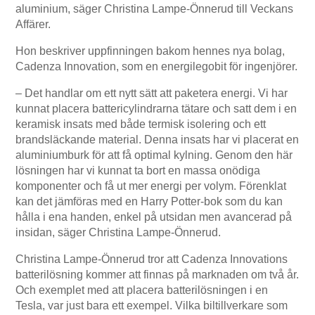
aluminium, säger Christina Lampe-Önnerud till Veckans
Affärer.
Hon beskriver uppfinningen bakom hennes nya bolag,
Cadenza Innovation, som en energilegobit för ingenjörer.
– Det handlar om ett nytt sätt att paketera energi. Vi har
kunnat placera battericylindrarna tätare och satt dem i en
keramisk insats med både termisk isolering och ett
brandsläckande material. Denna insats har vi placerat en
aluminiumburk för att få optimal kylning. Genom den här
lösningen har vi kunnat ta bort en massa onödiga
komponenter och få ut mer energi per volym. Förenklat
kan det jämföras med en Harry Potter-bok som du kan
hålla i ena handen, enkel på utsidan men avancerad på
insidan, säger Christina Lampe-Önnerud.
Christina Lampe-Önnerud tror att Cadenza Innovations
batterilösning kommer att finnas på marknaden om två år.
Och exemplet med att placera batterilösningen i en
Tesla, var just bara ett exempel. Vilka biltillverkare som